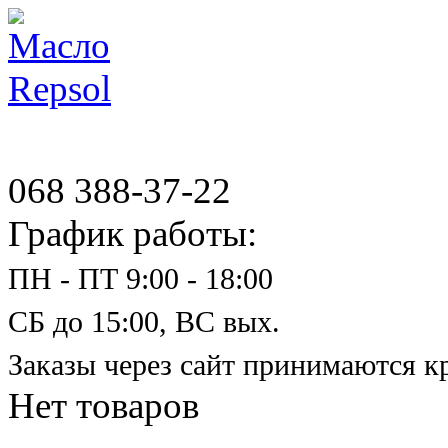
068 388-37-22
График работы:
ПН - ПТ 9:00 - 18:00
СБ до 15:00, ВС вых.
Заказы через сайт принимаются к
Нет товаров