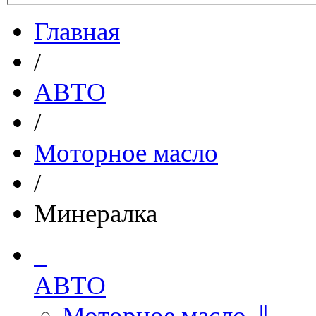
Главная
/
АВТО
/
Моторное масло
/
Минералка
АВТО
Моторное масло ⇓