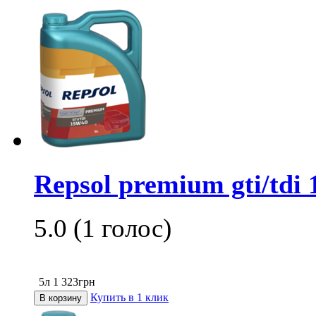
Repsol premium gti/tdi
5.0
(
1
голос)
5л
1 323
грн
Купить в 1 клик