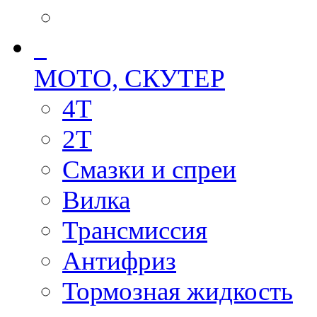
МОТО, СКУТЕР
4T
2T
Смазки и спреи
Вилка
Трансмиссия
Антифриз
Тормозная жидкость