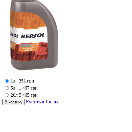
1л
351
грн
5л
1 467
грн
20л
5 465
грн
Купить в 1 клик