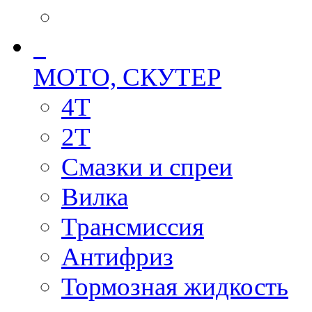
МОТО, СКУТЕР
4T
2T
Смазки и спреи
Вилка
Трансмиссия
Антифриз
Тормозная жидкость