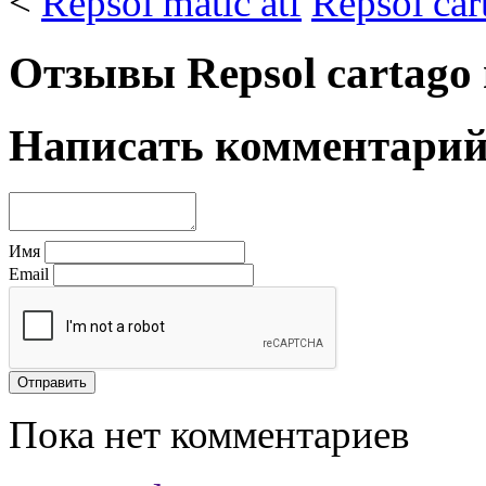
<
Repsol matic atf
Repsol car
Отзывы Repsol cartago 
Написать комментари
Имя
Email
Пока нет комментариев