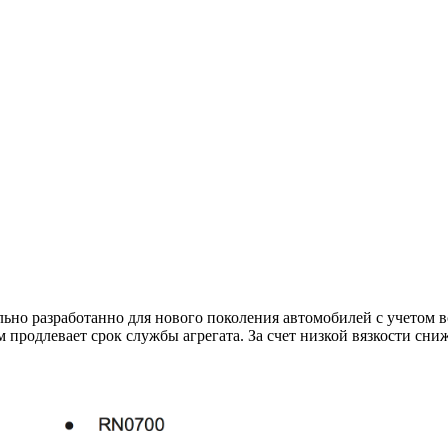
ально
разработанно
для
нового
поколения автомобилей с учетом 
м продлевает срок службы агрегата. За счет низкой вязкости сни