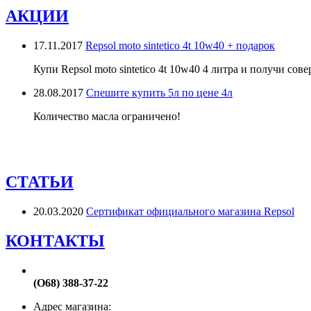
АКЦИИ
17.11.2017
Repsol moto sintetico 4t 10w40 + подарок
Купи Repsol moto sintetico 4t 10w40 4 литра и получи сов
28.08.2017
Спешите купить 5л по цене 4л
Количество масла ограничено!
СТАТЬИ
20.03.2020
Сертификат официального магазина Repsol
КОНТАКТЫ
(О68) 388-37-22
Адрес магазина: