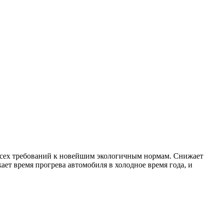
всех
требований
к новейшим экологичным нормам. Снижает
жает время прогрева автомобиля в холодное время года, и