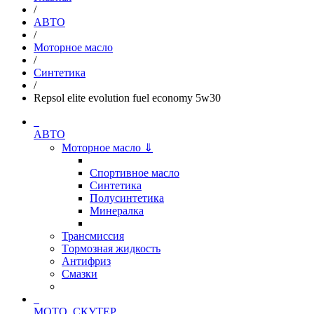
/
АВТО
/
Моторное масло
/
Синтетика
/
Repsol elite evolution fuel economy 5w30
АВТО
Моторное масло ⇓
Спортивное масло
Синтетика
Полусинтетика
Минералка
Трансмиссия
Tормозная жидкость
Антифриз
Смазки
МОТО, СКУТЕР