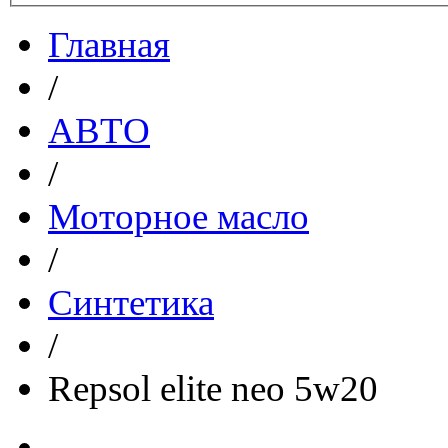
Главная
/
АВТО
/
Моторное масло
/
Синтетика
/
Repsol elite neo 5w20