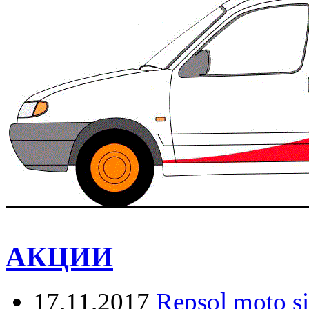
АКЦИИ
17.11.2017
Repsol moto s