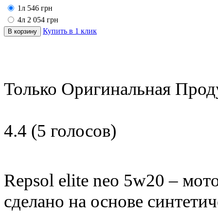
1л
546
грн
4л
2 054
грн
Купить в 1 клик
Только Оригинальная Прод
4.4
(
5
голосов)
Repsol elite neo 5w20 – мот
сделано на основе синтетич