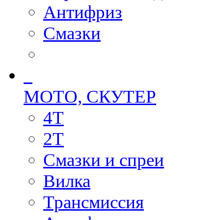
Антифриз
Смазки
МОТО, СКУТЕР
4T
2T
Смазки и спреи
Вилка
Трансмиссия