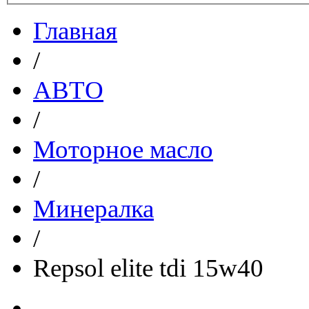
Главная
/
АВТО
/
Моторное масло
/
Минералка
/
Repsol elite tdi 15w40