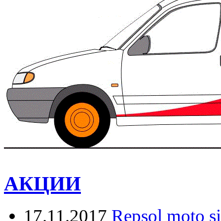
АКЦИИ
17.11.2017
Repsol moto s