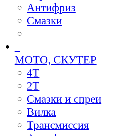
Антифриз
Смазки
МОТО, СКУТЕР
4T
2T
Смазки и спреи
Вилка
Трансмиссия