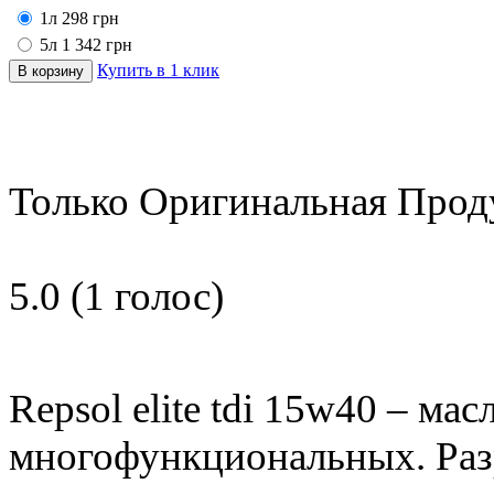
1л
298
грн
5л
1 342
грн
Купить в 1 клик
Только Оригинальная Прод
5.0
(
1
голос)
Repsol elite tdi 15w40 – мас
многофункциональных. Раз